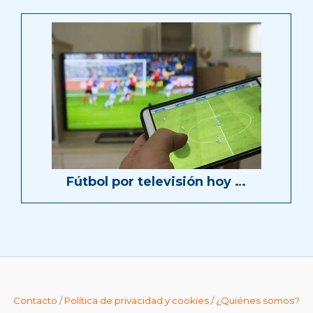
Fútbol por televisión hoy …
Contacto
/
Política de privacidad y cookies
/
¿Quiénes somos?