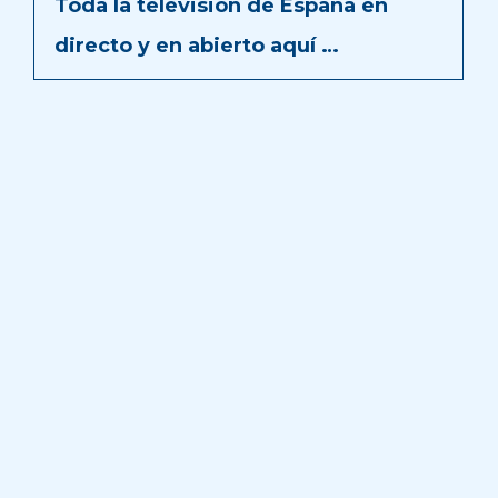
Toda la televisión de España en
directo y en abierto aquí …