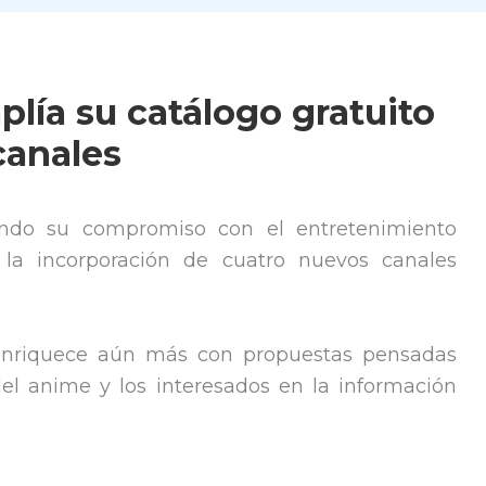
lía su catálogo gratuito
canales
ando su compromiso con el entretenimiento
 la incorporación de cuatro nuevos canales
 enriquece aún más con propuestas pensadas
 del anime y los interesados en la información