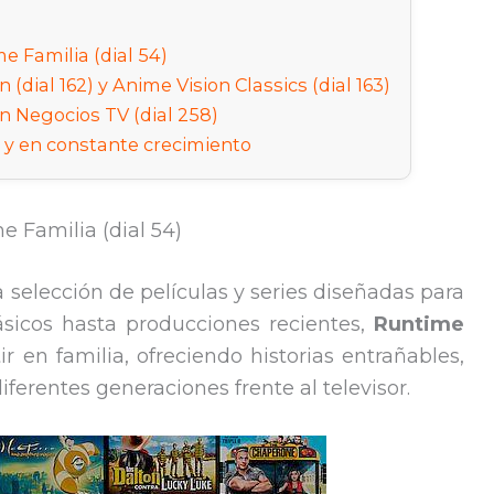
e Familia (dial 54)
(dial 162) y Anime Vision Classics (dial 163)
n Negocios TV (dial 258)
 y en constante crecimiento
e Familia (dial 54)
 selección de películas y series diseñadas para
lásicos hasta producciones recientes,
Runtime
 en familia, ofreciendo historias entrañables,
ferentes generaciones frente al televisor.