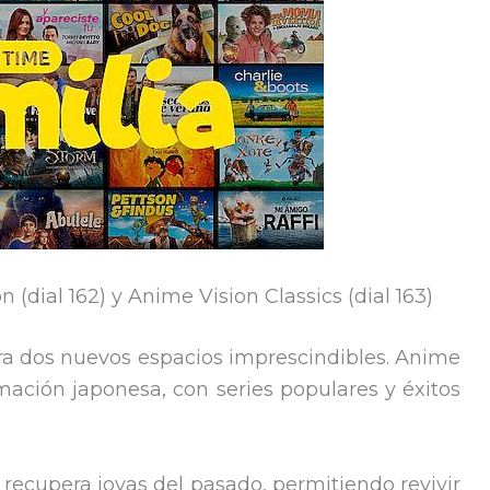
(dial 162) y Anime Vision Classics (dial 163)
ra dos nuevos espacios imprescindibles. Anime
mación japonesa, con series populares y éxitos
recupera joyas del pasado, permitiendo revivir