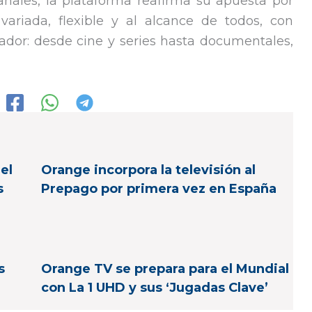
nales, la plataforma reafirma su apuesta por
 variada, flexible y al alcance de todos, con
ador: desde cine y series hasta documentales,
el
Orange incorpora la televisión al
s
Prepago por primera vez en España
s
Orange TV se prepara para el Mundial
con La 1 UHD y sus ‘Jugadas Clave’