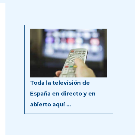
Toda la televisión de
España en directo y en
abierto aquí …