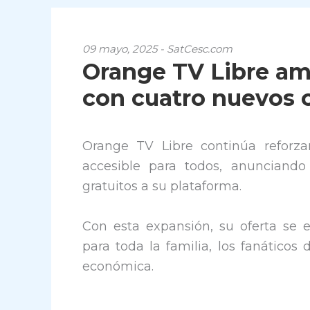
09 mayo, 2025 - SatCesc.com
Orange TV Libre amp
con cuatro nuevos 
Orange TV Libre continúa reforz
accesible para todos, anunciando
gratuitos a su plataforma.
Con esta expansión, su oferta se
para toda la familia, los fanáticos
económica.