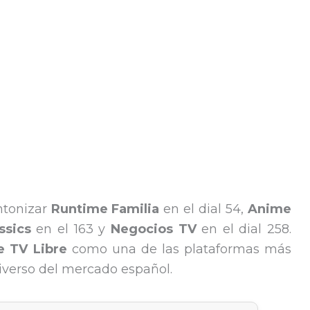
ntonizar
Runtime Familia
en el dial 54,
Anime
ssics
en el 163 y
Negocios TV
en el dial 258.
e TV Libre
como una de las plataformas más
iverso del mercado español.