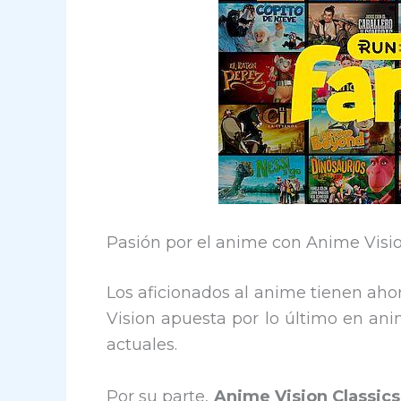
Pasión por el anime con Anime Vision 
Los aficionados al anime tienen aho
Vision apuesta por lo último en ani
actuales.
Por su parte,
Anime Vision Classics