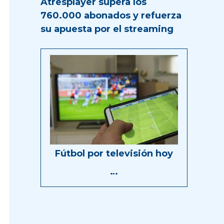
Atresplayer supera los
760.000 abonados y refuerza
su apuesta por el streaming
Fútbol por televisión hoy
…