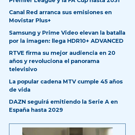
Premier League y la FA Cup hasta 2031
Canal Red arranca sus emisiones en
Movistar Plus+
Samsung y Prime Video elevan la batalla
por la imagen: llega HDR10+ ADVANCED
RTVE firma su mejor audiencia en 20
años y revoluciona el panorama
televisivo
La popular cadena MTV cumple 45 años
de vida
DAZN seguirá emitiendo la Serie A en
España hasta 2029