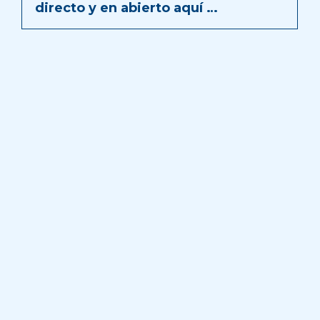
directo y en abierto aquí …