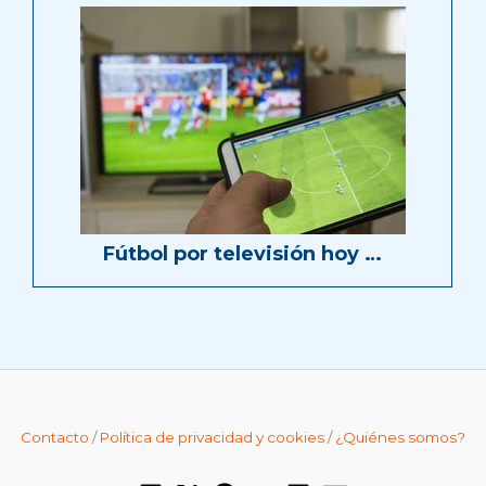
Fútbol por televisión hoy …
Contacto
/
Política de privacidad y cookies
/
¿Quiénes somos?