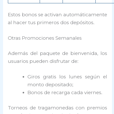
Estos bonos se activan automáticamente
al hacer tus primeros dos depósitos.
Otras Promociones Semanales
Además del paquete de bienvenida, los
usuarios pueden disfrutar de:
Giros gratis los lunes según el
monto depositado;
Bonos de recarga cada viernes.
Torneos de tragamonedas con premios