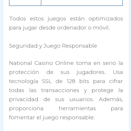
Todos estos juegos están optimizados
para jugar desde ordenador o móvil.
Seguridad y Juego Responsable
National Casino Online toma en serio la
protección de sus jugadores. Usa
tecnología SSL de 128 bits para cifrar
todas las transacciones y protege la
privacidad de sus usuarios. Además,
proporciona herramientas para
fomentar el juego responsable: