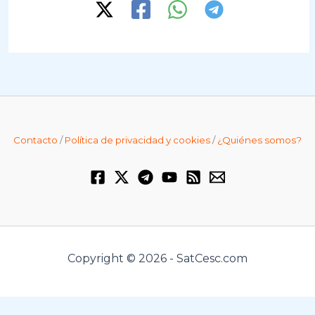
Contacto
/
Política de privacidad y cookies
/
¿Quiénes somos?
Copyright © 2026 - SatCesc.com