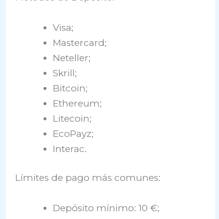
Visa;
Mastercard;
Neteller;
Skrill;
Bitcoin;
Ethereum;
Litecoin;
EcoPayz;
Interac.
Límites de pago más comunes:
Depósito mínimo: 10 €;