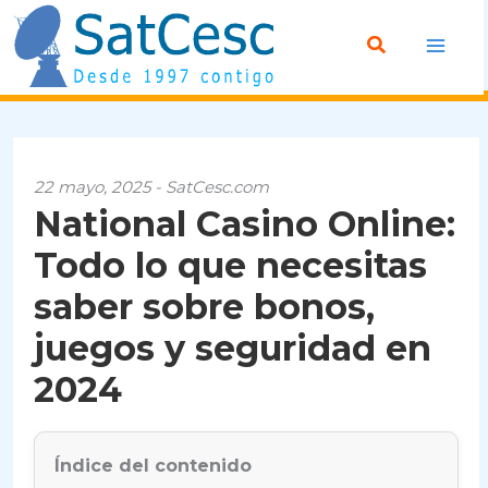
Ir
Buscar
al
contenido
22 mayo, 2025 - SatCesc.com
National Casino Online:
Todo lo que necesitas
saber sobre bonos,
juegos y seguridad en
2024
Índice del contenido