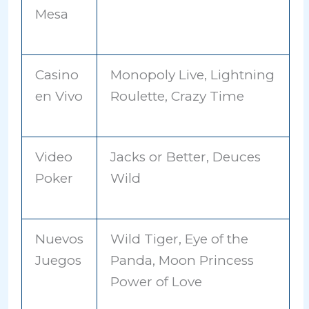
Mesa
Casino
Monopoly Live, Lightning
en Vivo
Roulette, Crazy Time
Video
Jacks or Better, Deuces
Poker
Wild
Nuevos
Wild Tiger, Eye of the
Juegos
Panda, Moon Princess
Power of Love