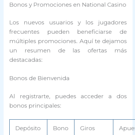
Bonos y Promociones en National Casino
Los nuevos usuarios y los jugadores
frecuentes pueden beneficiarse de
múltiples promociones. Aquí te dejamos
un resumen de las ofertas más
destacadas:
Bonos de Bienvenida
Al registrarte, puedes acceder a dos
bonos principales:
Depósito
Bono
Giros
Apue