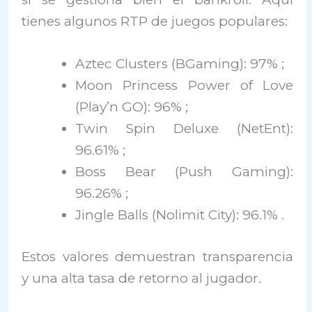
tienes algunos RTP de juegos populares:
Aztec Clusters (BGaming): 97% ;
Moon Princess Power of Love
(Play’n GO): 96% ;
Twin Spin Deluxe (NetEnt):
96.61% ;
Boss Bear (Push Gaming):
96.26% ;
Jingle Balls (Nolimit City): 96.1% .
Estos valores demuestran transparencia
y una alta tasa de retorno al jugador.