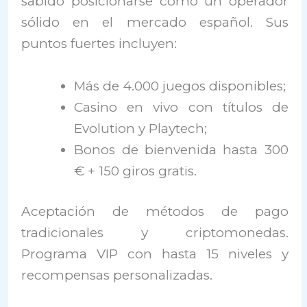
sabido posicionarse como un operador
sólido en el mercado español. Sus
puntos fuertes incluyen:
Más de 4.000 juegos disponibles;
Casino en vivo con títulos de
Evolution y Playtech;
Bonos de bienvenida hasta 300
€ + 150 giros gratis.
Aceptación de métodos de pago
tradicionales y criptomonedas.
Programa VIP con hasta 15 niveles y
recompensas personalizadas.