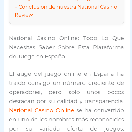
Conclusión de nuestra National Casino
Review
National Casino Online: Todo Lo Que
Necesitas Saber Sobre Esta Plataforma
de Juego en España
El auge del juego online en España ha
traído consigo un número creciente de
operadores, pero solo unos pocos
destacan por su calidad y transparencia.
National Casino Online
se ha convertido
en uno de los nombres más reconocidos
por su variada oferta de juegos,