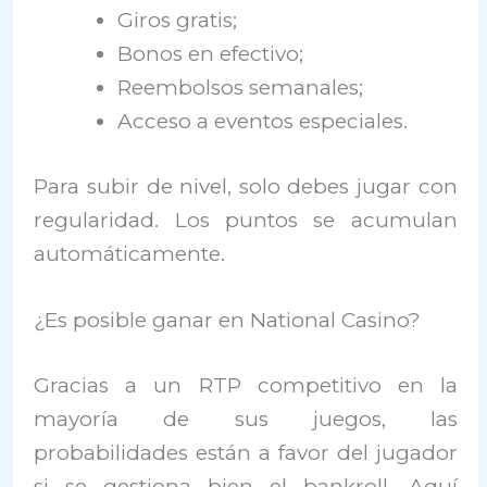
Giros gratis;
Bonos en efectivo;
Reembolsos semanales;
Acceso a eventos especiales.
Para subir de nivel, solo debes jugar con
regularidad. Los puntos se acumulan
automáticamente.
¿Es posible ganar en National Casino?
Gracias a un RTP competitivo en la
mayoría de sus juegos, las
probabilidades están a favor del jugador
si se gestiona bien el bankroll. Aquí