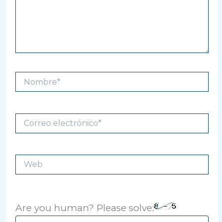
Nombre*
Correo
electrónico*
Web
Are you human? Please solve: