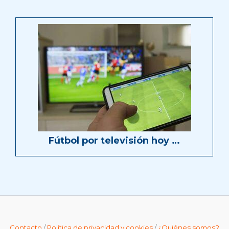
Fútbol por televisión hoy …
Contacto
/
Política de privacidad y cookies
/
¿Quiénes somos?