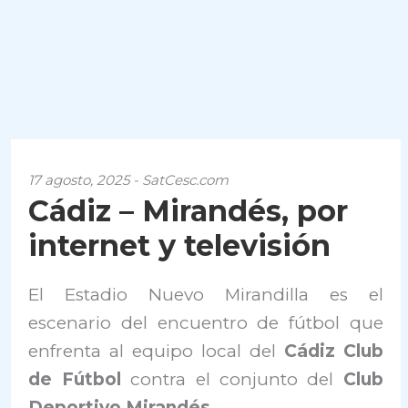
17 agosto, 2025 - SatCesc.com
Cádiz – Mirandés, por
internet y televisión
El Estadio Nuevo Mirandilla es el
escenario del encuentro de fútbol que
enfrenta al equipo local del
Cádiz Club
de Fútbol
contra el conjunto del
Club
Deportivo Mirandés
.