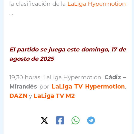
la clasificación de la
LaLiga Hypermotion
…
El partido se juega este domingo, 17 de
agosto de 2025
19,30 horas: LaLiga Hypermotion.
Cádiz –
Mirandés
por
LaLiga TV Hypermotion
,
DAZN
y
LaLiga TV M2