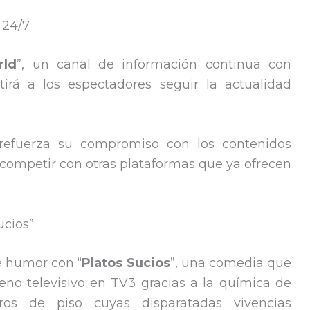
 24/7
ld
”, un canal de información continua con
tirá a los espectadores seguir la actualidad
refuerza su compromiso con los contenidos
competir con otras plataformas que ya ofrecen
ucios”
e humor con “
Platos Sucios
”, una comedia que
eno televisivo en TV3 gracias a la química de
ros de piso cuyas disparatadas vivencias