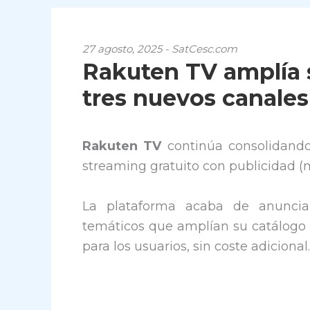
27 agosto, 2025 - SatCesc.com
Rakuten TV amplía s
tres nuevos canale
Rakuten TV
continúa consolidando
streaming gratuito con publicidad 
La plataforma acaba de anunciar
temáticos que amplían su catálogo y
para los usuarios, sin coste adicional.