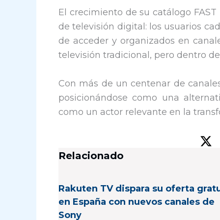
El crecimiento de su catálogo FAST
de televisión digital: los usuarios c
de acceder y organizados en canale
televisión tradicional, pero dentro d
Con más de un centenar de canales
posicionándose como una alternati
como un actor relevante en la tran
Relacionado
Rakuten TV dispara su oferta gratu
en España con nuevos canales de
Sony