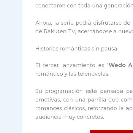
conectaron con toda una generación
Ahora, la serie podrá disfrutarse de
de Rakuten TV, acercándose a nuevos
Historias románticas sin pausa
El tercer lanzamiento es “
Wedo A
romántico y las telenovelas.
Su programación está pensada par
emotivas, con una parrilla que com
romances clásicos, reforzando la a
audiencia muy concretos.