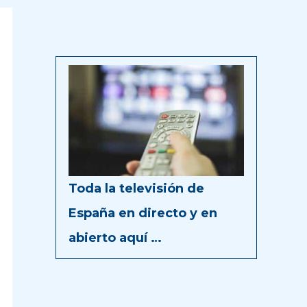
Toda la televisión de
España en directo y en
abierto aquí …