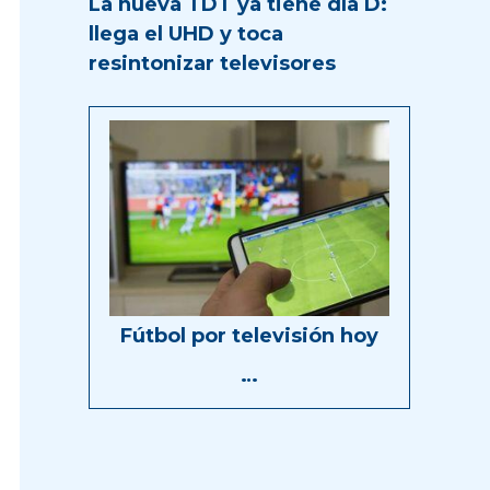
La nueva TDT ya tiene día D:
llega el UHD y toca
resintonizar televisores
Fútbol por televisión hoy
…