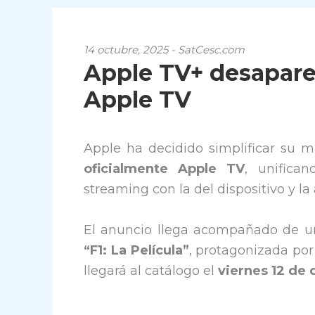
14 octubre, 2025 - SatCesc.com
Apple TV+ desaparec
Apple TV
Apple ha decidido simplificar su m
oficialmente Apple TV
, unifica
streaming con la del dispositivo y l
El anuncio llega acompañado de un
“F1: La Película”
, protagonizada po
llegará al catálogo el
viernes 12 de