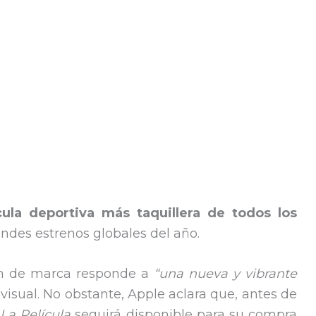
ícula deportiva más taquillera de todos los
andes estrenos globales del año.
ón de marca responde a
“una nueva y vibrante
isual. No obstante, Apple aclara que, antes de
 La Película
seguirá disponible para su compra