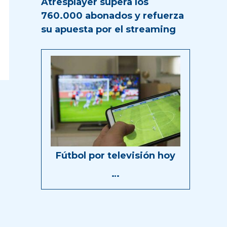
Atresplayer supera los
760.000 abonados y refuerza
su apuesta por el streaming
Fútbol por televisión hoy
…