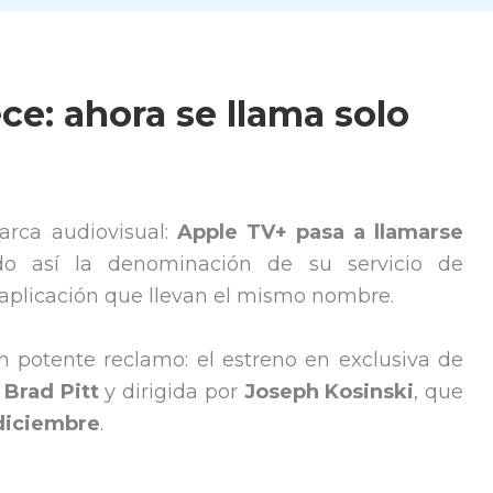
e: ahora se llama solo
arca audiovisual:
Apple TV+ pasa a llamarse
ndo así la denominación de su servicio de
a aplicación que llevan el mismo nombre.
 potente reclamo: el estreno en exclusiva de
r
Brad Pitt
y dirigida por
Joseph Kosinski
, que
 diciembre
.