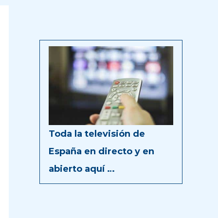
Toda la televisión de
España en directo y en
abierto aquí …