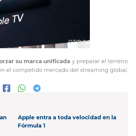
orzar su marca unificada
y preparar el terreno
en el competido mercado del streaming global.
gan
Apple entra a toda velocidad en la
Fórmula 1