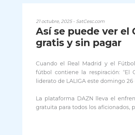
21 octubre, 2025 - SatCesc.com
Así se puede ver el 
gratis y sin pagar
Cuando el Real Madrid y el Fútbo
fútbol contiene la respiración: “El 
liderato de LALIGA este domingo 26 
La plataforma DAZN lleva el enfren
gratuita para todos los aficionados,