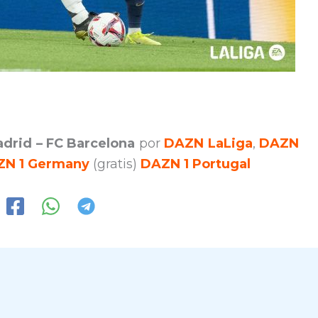
adrid – FC Barcelona
por
DAZN LaLiga
,
DAZN
ZN 1 Germany
(gratis)
DAZN 1 Portugal