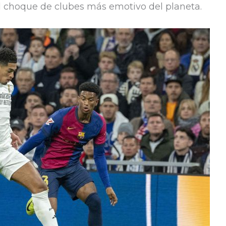
l choque de clubes más emotivo del planeta.