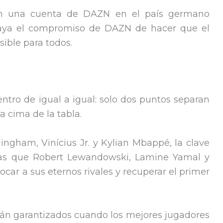
en una cuenta de DAZN en el país germano
braya el compromiso de DAZN de hacer que el
sible para todos.
ntro de igual a igual: solo dos puntos separan
a cima de la tabla.
lingham, Vinícius Jr. y Kylian Mbappé, la clave
tras que Robert Lewandowski, Lamine Yamal y
ocar a sus eternos rivales y recuperar el primer
tán garantizados cuando los mejores jugadores