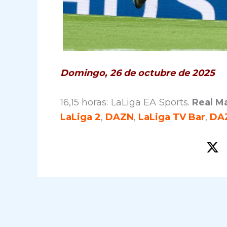
Domingo, 26 de octubre de 2025
16,15 horas: LaLiga EA Sports.
Real M
LaLiga 2
,
DAZN
,
LaLiga TV Bar
,
DA