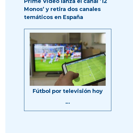
Prime Video lanza el canal ’12
Monos’ y retira dos canales
temáticos en España
Fútbol por televisión hoy
…