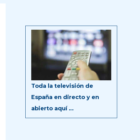
Toda la televisión de
España en directo y en
abierto aquí …