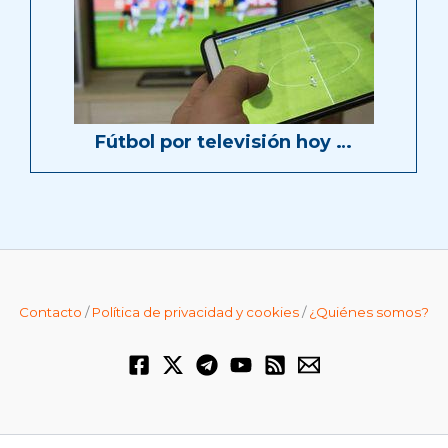
Fútbol por televisión hoy …
Contacto
/
Política de privacidad y cookies
/
¿Quiénes somos?