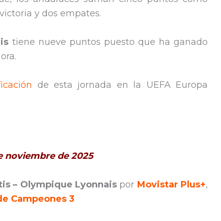
ictoria y dos empates.
ais
tiene nueve puntos puesto que ha ganado
ora.
ficación
de esta jornada en la UEFA Europa
 de noviembre de 2025
tis – Olympique Lyonnais
por
Movistar Plus+
,
de Campeones 3