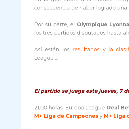
consecuencia de haber logrado una v
Por su parte, el
Olympique Lyonn
los tres partidos disputados hasta ah
Así están los
resultados y la clasi
League …
El partido se juega este jueves, 7
21,00 horas: Europa League.
Real Be
M+ Liga de Campeones
y
M+ Liga 