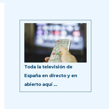
Toda la televisión de
España en directo y en
abierto aquí …