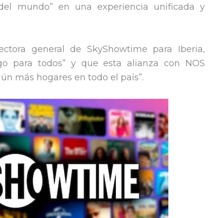
 del mundo” en una experiencia unificada y
rectora general de SkyShowtime para Iberia,
algo para todos” y que esta alianza con NOS
aún más hogares en todo el país”.