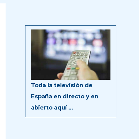
Toda la televisión de
España en directo y en
abierto aquí …