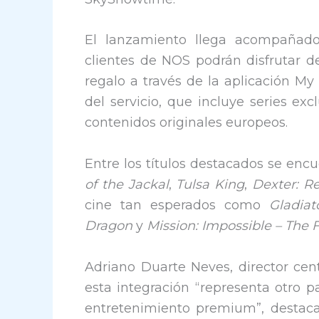
El lanzamiento llega acompañado
clientes de NOS podrán disfrutar 
regalo a través de la aplicación My
del servicio, que incluye series ex
contenidos originales europeos.
Entre los títulos destacados se encu
of the Jackal
,
Tulsa King
,
Dexter: Re
cine tan esperados como
Gladiat
Dragon
y
Mission: Impossible – The 
Adriano Duarte Neves, director ce
esta integración “representa otro p
entretenimiento premium”, destacan