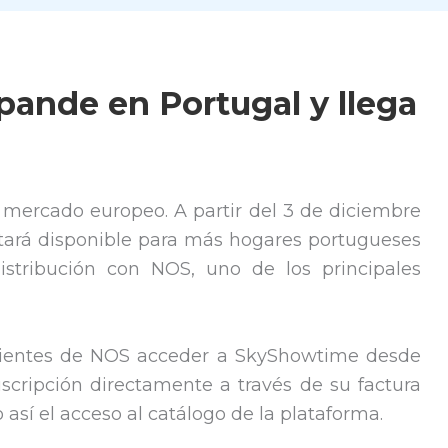
ande en Portugal y llega
mercado europeo. A partir del 3 de diciembre
stará disponible para más hogares portugueses
stribución con NOS, uno de los principales
 clientes de NOS acceder a SkyShowtime desde
uscripción directamente a través de su factura
o así el acceso al catálogo de la plataforma.