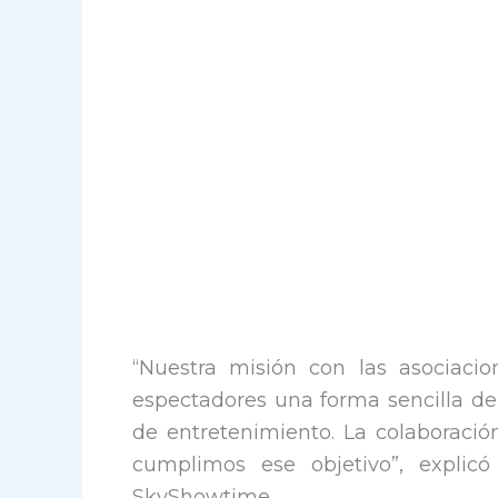
“Nuestra misión con las asociaci
espectadores una forma sencilla de 
de entretenimiento. La colaborac
cumplimos ese objetivo”, explicó
SkyShowtime.