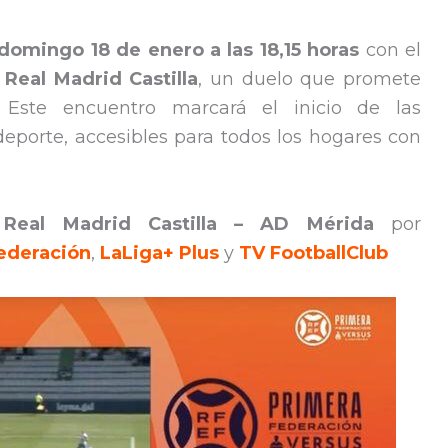
domingo 18 de enero a las 18,15 horas
con el
y
Real Madrid Castilla
, un duelo que promete
a. Este encuentro marcará el inicio de las
eporte, accesibles para todos los hogares con
.
Real Madrid Castilla – AD Mérida
por
ederación
,
LaLiga+ Plus
y
TV FootballClub