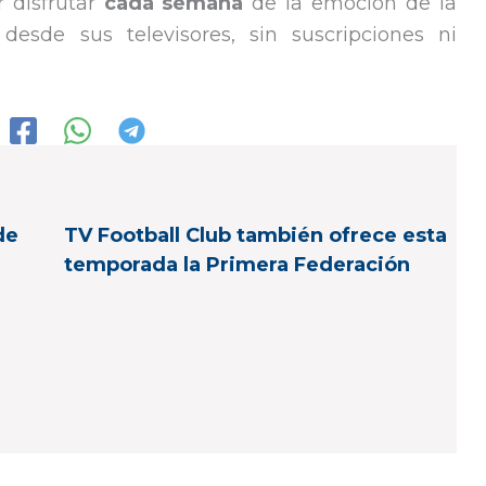
r disfrutar
cada semana
de la emoción de la
desde sus televisores, sin suscripciones ni
de
TV Football Club también ofrece esta
temporada la Primera Federación