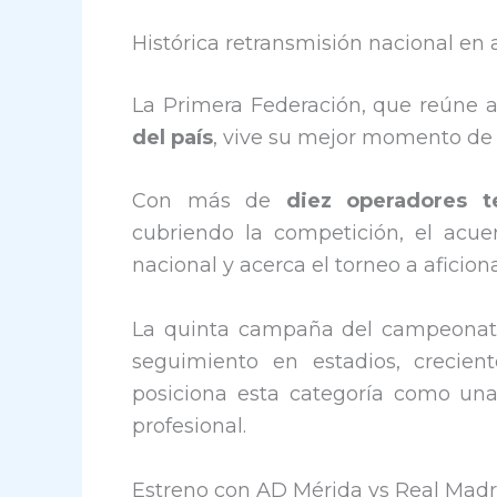
Histórica retransmisión nacional en 
La Primera Federación, que reúne 
del país
, vive su mejor momento de 
Con más de
diez operadores te
cubriendo la competición, el acuer
nacional y acerca el torneo a aficio
La quinta campaña del campeonato
seguimiento en estadios, crecien
posiciona esta categoría como una
profesional.
Estreno con AD Mérida vs Real Madri