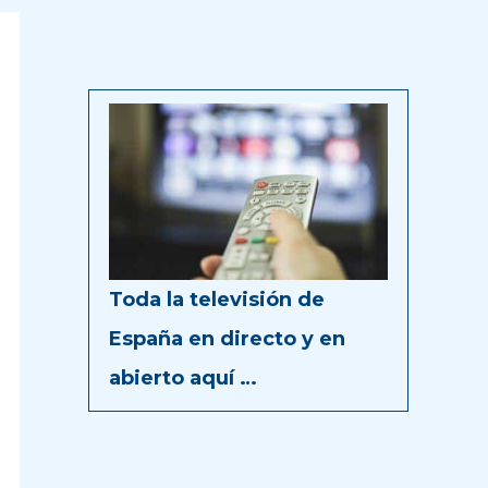
Toda la televisión de
España en directo y en
abierto aquí …