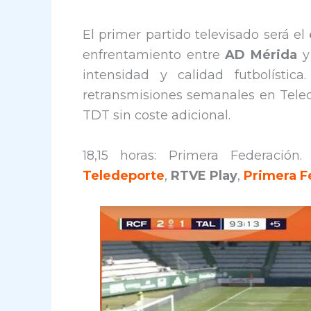
El primer partido televisado será el
enfrentamiento entre
AD Mérida
intensidad y calidad futbolístic
retransmisiones semanales en Teled
TDT sin coste adicional.
18,15 horas: Primera Federación
Teledeporte
,
RTVE Play
,
Primera F