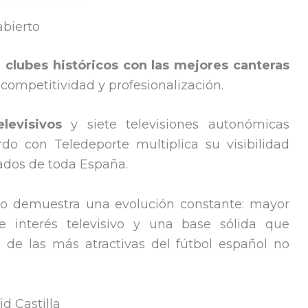
abierto
a
clubes históricos con las mejores canteras
competitividad y profesionalización.
levisivos
y siete televisiones autonómicas
do con Teledeporte multiplica su visibilidad
nados de toda España.
 demuestra una evolución constante: mayor
te interés televisivo y una base sólida que
 de las más atractivas del fútbol español no
d Castilla