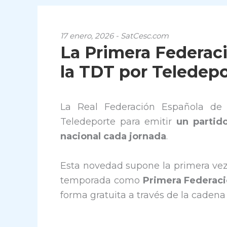
17 enero, 2026 - SatCesc.com
La Primera Federaci
la TDT por Teledep
La Real Federación Española de
Teledeporte para emitir
un partid
nacional cada jornada
.
Esta novedad supone la primera vez 
temporada como
Primera Federaci
forma gratuita a través de la caden