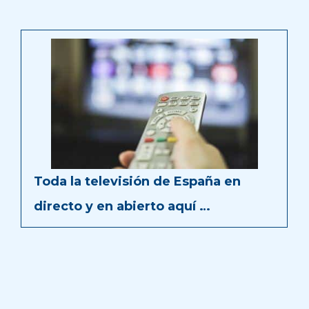
Toda la televisión de España en
directo y en abierto aquí …