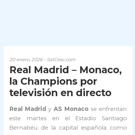
20 enero, 2026 - SatCesc.com
Real Madrid – Monaco,
la Champions por
televisión en directo
Real Madrid
y
AS Monaco
se enfrentan
este martes en el Estadio Santiago
Bernabéu de la capital española como