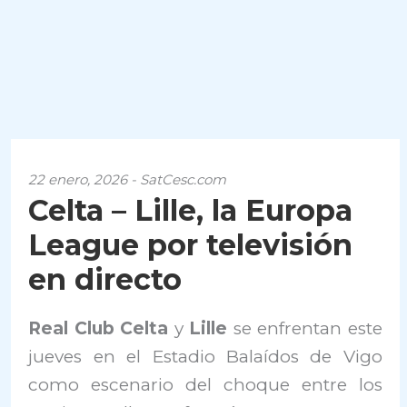
22 enero, 2026 - SatCesc.com
Celta – Lille, la Europa
League por televisión
en directo
Real Club Celta
y
Lille
se enfrentan este
jueves en el Estadio Balaídos de Vigo
como escenario del choque entre los