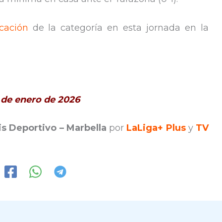
icación
de la categoría en esta jornada en la
4 de enero de 2026
is Deportivo – Marbella
por
LaLiga+ Plus
y
TV