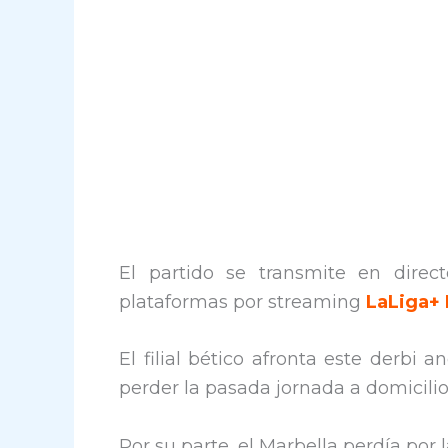
El partido se transmite en direct
plataformas por streaming
LaLiga+ 
El filial bético afronta este derbi
perder la pasada jornada a domicilio
Por su parte, el Marbella perdía por 