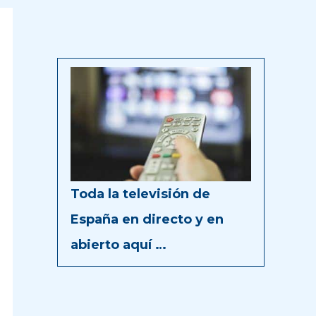
Toda la televisión de
España en directo y en
abierto aquí …