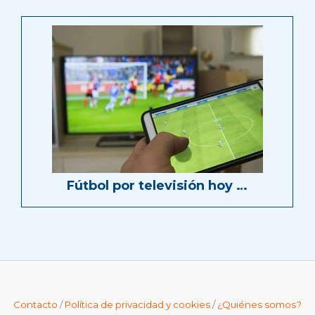
Fútbol por televisión hoy …
Contacto
/
Política de privacidad y cookies
/
¿Quiénes somos?