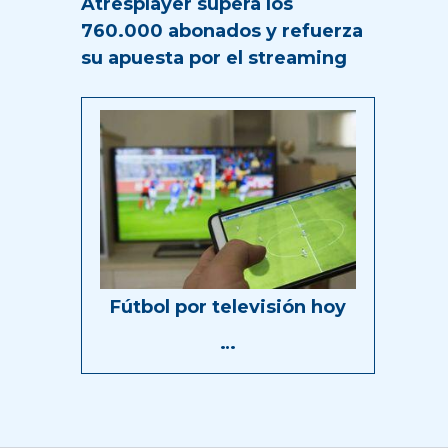
Atresplayer supera los
760.000 abonados y refuerza
su apuesta por el streaming
Fútbol por televisión hoy
…