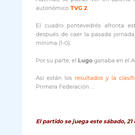
autonómico
TVG 2
.
El cuadro pontevedrés afronta es
después de caer la pasada jornada
mínima (1-0).
Por su parte, el
Lugo
ganaba en el An
Así están los
resultados y la clasif
Primera Federación …
El partido se juega este sábado, 21