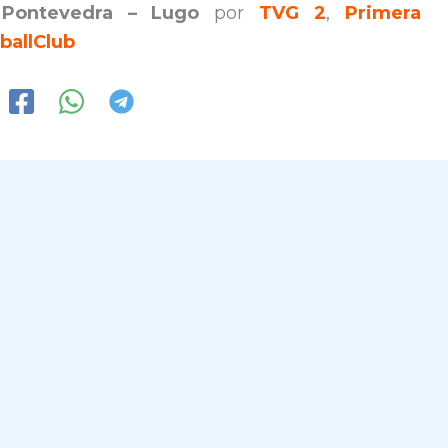
.
Pontevedra – Lugo
por
TVG 2
,
Primera
ballClub