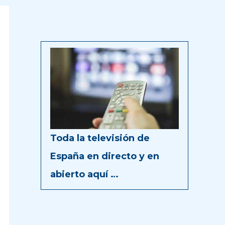
Toda la televisión de
España en directo y en
abierto aquí …