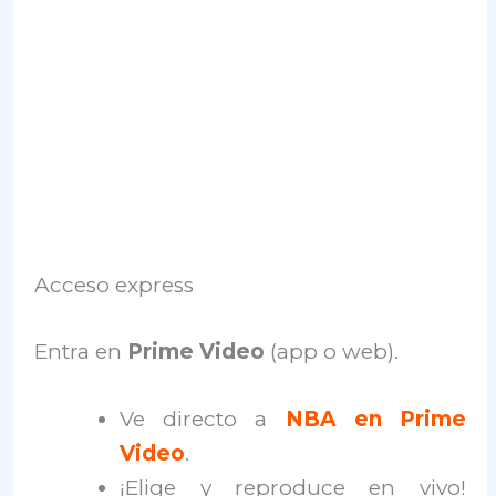
Acceso express
Entra en
Prime Video
(app o web).
Ve directo a
NBA en Prime
Video
.
¡Elige y reproduce en vivo!