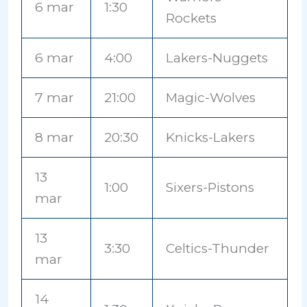
6 mar
1:30
Rockets
6 mar
4:00
Lakers-Nuggets
7 mar
21:00
Magic-Wolves
8 mar
20:30
Knicks-Lakers
13
1:00
Sixers-Pistons
mar
13
3:30
Celtics-Thunder
mar
14