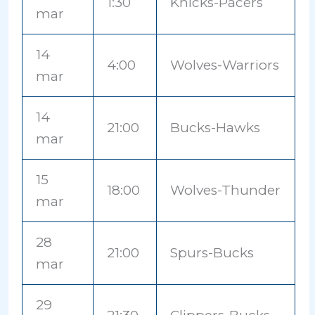
1:30
Knicks-Pacers
mar
14
4:00
Wolves-Warriors
mar
14
21:00
Bucks-Hawks
mar
15
18:00
Wolves-Thunder
mar
28
21:00
Spurs-Bucks
mar
29