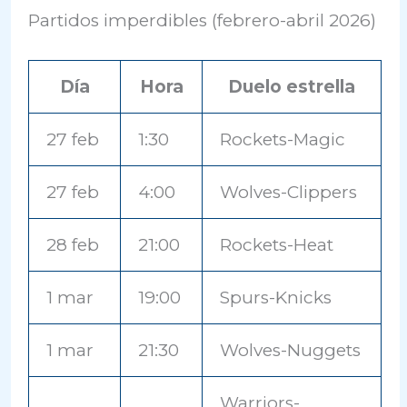
Partidos imperdibles (febrero-abril 2026)
Día
Hora
Duelo estrella
27 feb
1:30
Rockets-Magic
27 feb
4:00
Wolves-Clippers
28 feb
21:00
Rockets-Heat
1 mar
19:00
Spurs-Knicks
1 mar
21:30
Wolves-Nuggets
Warriors-