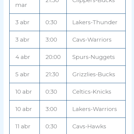
21:30
Clippers-Bucks
mar
3 abr
0:30
Lakers-Thunder
3 abr
3:00
Cavs-Warriors
4 abr
20:00
Spurs-Nuggets
5 abr
21:30
Grizzlies-Bucks
10 abr
0:30
Celtics-Knicks
10 abr
3:00
Lakers-Warriors
11 abr
0:30
Cavs-Hawks