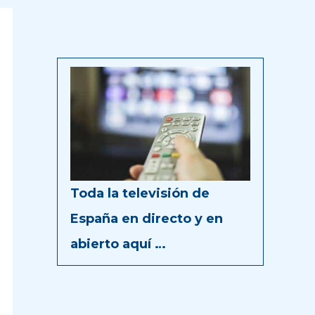
Toda la televisión de
España en directo y en
abierto aquí …