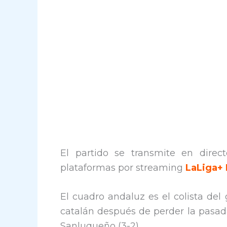
El partido se transmite en direct
plataformas por streaming
LaLiga+ 
El cuadro andaluz es el colista del
catalán después de perder la pasada
Sanluqueño (3-2).