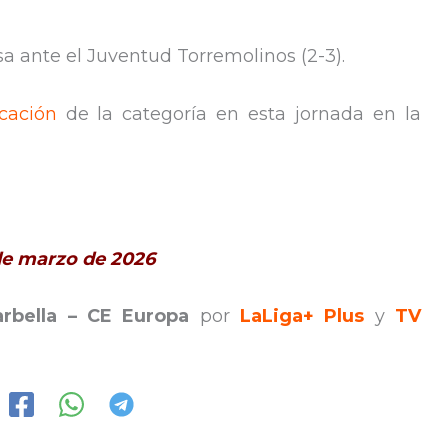
sa ante el Juventud Torremolinos (2-3).
icación
de la categoría en esta jornada en la
 de marzo de 2026
rbella – CE Europa
por
LaLiga+ Plus
y
TV