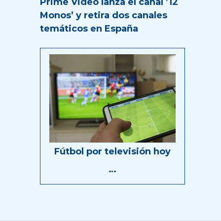
Prime Video lanza el canal ’12
Monos’ y retira dos canales
temáticos en España
Fútbol por televisión hoy
…