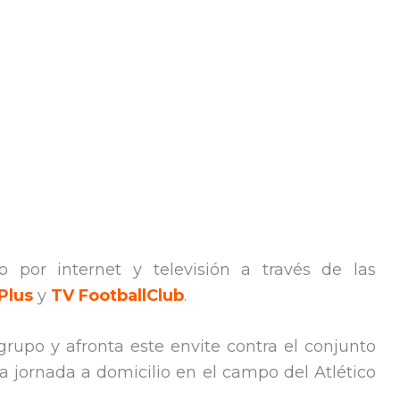
o por internet y televisión a través de las
Plus
y
TV FootballClub
.
 grupo y afronta este envite contra el conjunto
 jornada a domicilio en el campo del Atlético