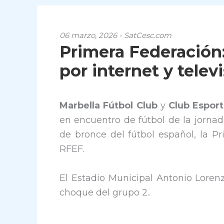
06 marzo, 2026 - SatCesc.com
Primera Federación:
por internet y telev
Marbella Fútbol Club
y
Club Espor
en encuentro de fútbol de la jornad
de bronce del fútbol español, la 
RFEF.
El Estadio Municipal Antonio Loren
choque del grupo 2..