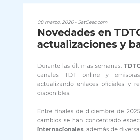
08 marzo, 2026 - SatCesc.com
Novedades en TDTCh
actualizaciones y b
Durante las últimas semanas,
TDTC
canales TDT online y emisoras
actualizando enlaces oficiales y 
disponibles.
Entre finales de diciembre de 202
cambios se han concentrado espe
internacionales
, además de divers