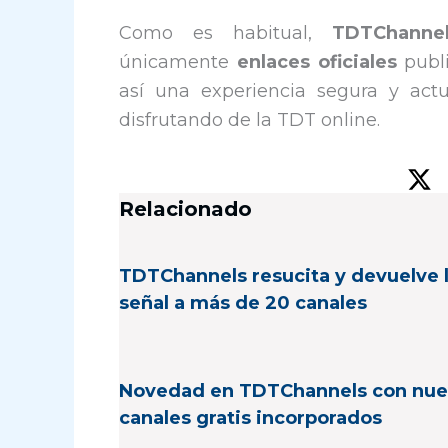
Como es habitual,
TDTChanne
únicamente
enlaces oficiales
publi
así una experiencia segura y act
disfrutando de la TDT online.
Relacionado
TDTChannels resucita y devuelve 
señal a más de 20 canales
Novedad en TDTChannels con nu
canales gratis incorporados