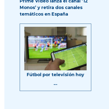
Prime Video lanza el canal ’12
Monos’ y retira dos canales
temáticos en España
Fútbol por televisión hoy
…