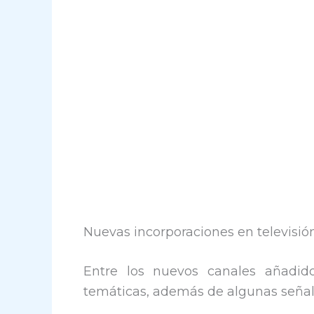
Nuevas incorporaciones en televisió
Entre los nuevos canales añadid
temáticas, además de algunas señale