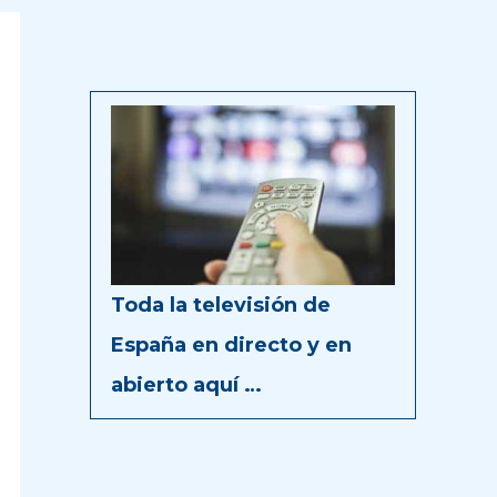
Toda la televisión de
España en directo y en
abierto aquí …