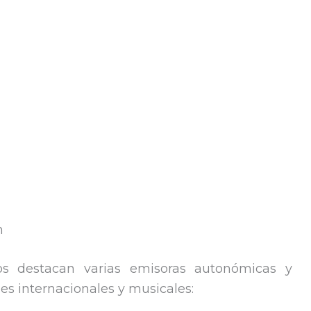
n
os destacan varias emisoras autonómicas y
s internacionales y musicales: