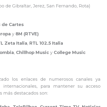
o de Gibraltar, Jerez, San Fernando, Rota)
 de Cartes
uropa
y
8M (RTVE)
L Zeta Italia
,
RTL 102.5 Italia
lombia
,
Chillhop Music
y
College Music
zado los enlaces de numerosos canales ya
o internacionales, para mantener su acceso
os más destacados son: