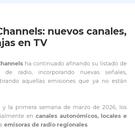
annels: nuevos canales,
ajas en TV
hannels
ha continuado afinando su listado de
 de radio, incorporando nuevas señales,
retirando aquellas emisiones que ya no están
5 y la primera semana de marzo de 2026, los
cialmente en
canales autonómicos, locales e
as
emisoras de radio regionales
.