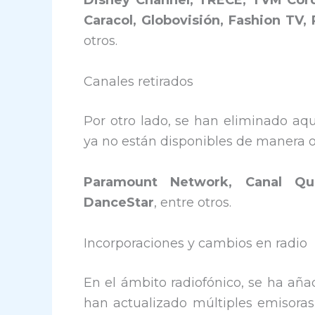
Disney Channel, TRECE, TVM Córdo
Caracol, Globovisión, Fashion TV,
otros.
Canales retirados
Por otro lado, se han eliminado aq
ya no están disponibles de manera of
Paramount Network, Canal Qu
DanceStar
, entre otros.
Incorporaciones y cambios en radio
En el ámbito radiofónico, se ha añ
han actualizado múltiples emisora