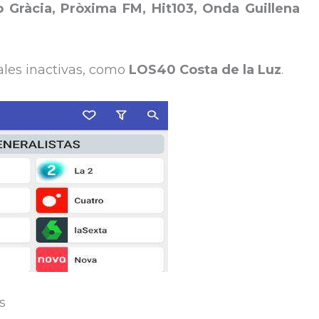
Gràcia, Pròxima FM, Hit103, Onda Guillena
ales inactivas, como
LOS40 Costa de la Luz
.
s