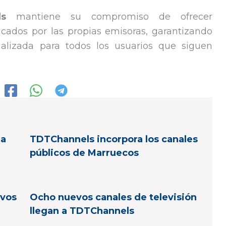
ls
mantiene su compromiso de ofrecer
cados por las propias emisoras, garantizando
ualizada para todos los usuarios que siguen
la
TDTChannels incorpora los canales
públicos de Marruecos
evos
Ocho nuevos canales de televisión
llegan a TDTChannels