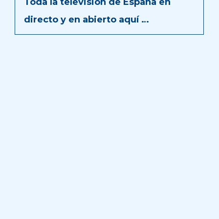
Toda la televisión de España en
directo y en abierto aquí …