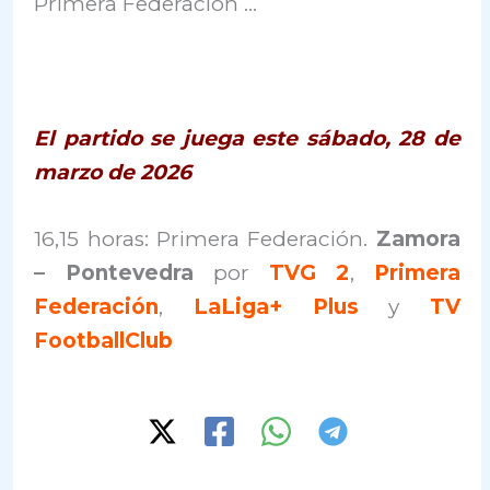
Primera Federación …
El partido se juega este sábado, 28 de
marzo de 2026
16,15 horas: Primera Federación.
Zamora
– Pontevedra
por
TVG 2
,
Primera
Federación
,
LaLiga+ Plus
y
TV
FootballClub