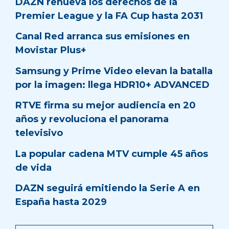
DAZN renueva los derechos de la
Premier League y la FA Cup hasta 2031
Canal Red arranca sus emisiones en
Movistar Plus+
Samsung y Prime Video elevan la batalla
por la imagen: llega HDR10+ ADVANCED
RTVE firma su mejor audiencia en 20
años y revoluciona el panorama
televisivo
La popular cadena MTV cumple 45 años
de vida
DAZN seguirá emitiendo la Serie A en
España hasta 2029