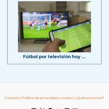
Fútbol por televisión hoy …
Contacto
/
Política de privacidad y cookies
/
¿Quiénes somos?