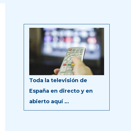
Toda la televisión de
España en directo y en
abierto aquí …