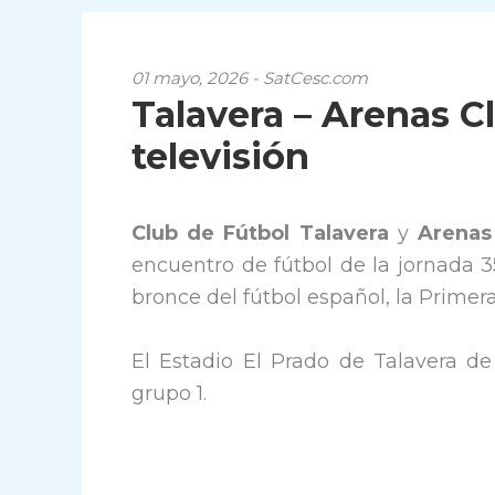
01 mayo, 2026 - SatCesc.com
Talavera – Arenas Cl
televisión
Club de Fútbol Talavera
y
Arenas
encuentro de fútbol de la jornada 3
bronce del fútbol español, la Prime
El Estadio El Prado de Talavera de
grupo 1.