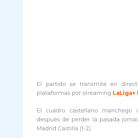
El partido se transmite en direct
plataformas por streaming
LaLiga+ 
El cuadro castellano manchego a
después de perder la pasada jornad
Madrid Castilla (1-2).