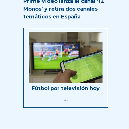
Prime Video lanza el canal ’12
Monos’ y retira dos canales
temáticos en España
Fútbol por televisión hoy
…