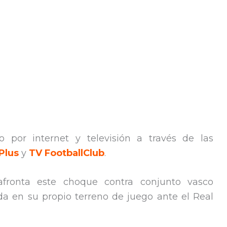
o por internet y televisión a través de las
Plus
y
TV FootballClub
.
fronta este choque contra conjunto vasco
a en su propio terreno de juego ante el Real