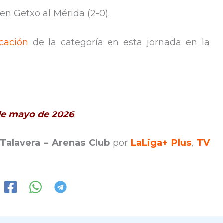
en Getxo al Mérida (2-0).
icación
de la categoría en esta jornada en la
 de mayo de 2026
 Talavera – Arenas Club
por
LaLiga+ Plus
,
TV