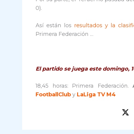
0).
Así están los
resultados y la clasif
Primera Federación …
El partido se juega este domingo, 
18,45 horas: Primera Federación.
FootballClub
y
LaLiga TV M4