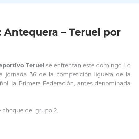
 Antequera – Teruel por
eportivo Teruel
se enfrentan este domingo. Lo
a jornada 36 de la competición liguera de la
añol, la Primera Federación, antes denominada
e choque del grupo 2.