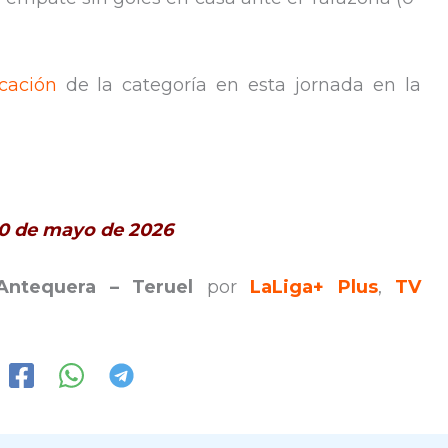
icación
de la categoría en esta jornada en la
10 de mayo de 2026
Antequera – Teruel
por
LaLiga+ Plus
,
TV