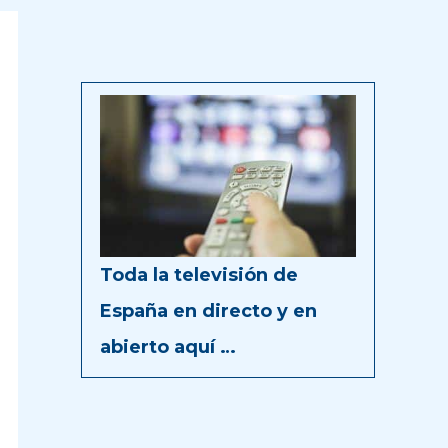
Toda la televisión de
España en directo y en
abierto aquí …