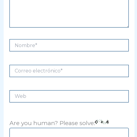
Nombre*
Correo
electrónico*
Web
Are you human? Please solve: