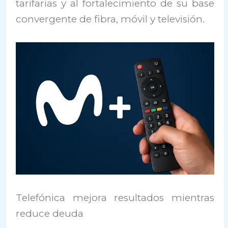
tarifarias y al fortalecimiento de su base
convergente de fibra, móvil y televisión.
Telefónica mejora resultados mientras
reduce deuda