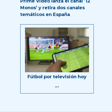
Prime Video lanza el canal ’12
Monos’ y retira dos canales
temáticos en España
Fútbol por televisión hoy
…