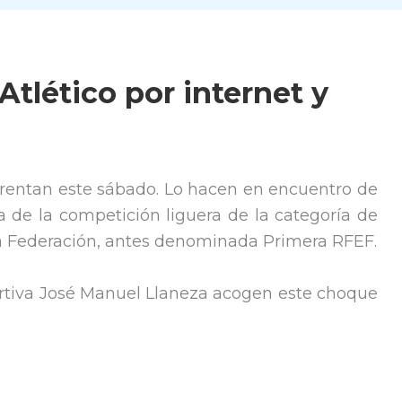
a Atlético por internet y
frentan este sábado. Lo hacen en encuentro de
ma de la competición liguera de la categoría de
ra Federación, antes denominada Primera RFEF.
ortiva José Manuel Llaneza acogen este choque