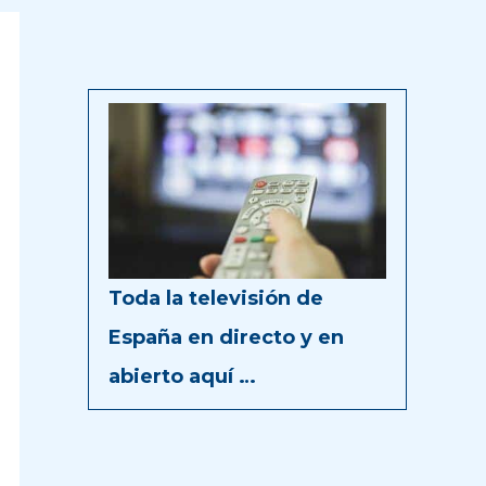
Toda la televisión de
España en directo y en
abierto aquí …