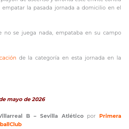
ras empatar la pasada jornada a domicilio en el
 que no se juega nada, empataba en su campo
icación
de la categoría en esta jornada en la
6 de mayo de 2026
Villarreal B – Sevilla Atlético
por
Primera
ballClub