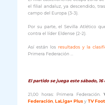
el filial andaluz, ya descendido, t
campo del Europa (3-3).
Por su parte, el Sevilla Atlético
contra el líder Eldense (2-2).
Así están los
resultados y la clasif
Primera Federación …
El partido se juega este sábado, 1
21,00 horas: Primera Federación.
Federación
,
LaLiga+ Plus
y
TV Foot