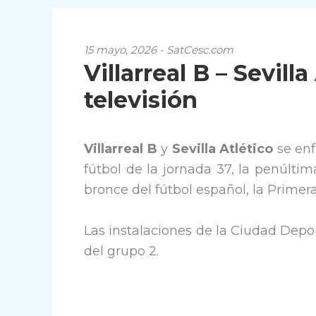
15 mayo, 2026 - SatCesc.com
Villarreal B – Sevill
televisión
Villarreal B
y
Sevilla Atlético
se en
fútbol de la jornada 37, la penúlti
bronce del fútbol español, la Prime
Las instalaciones de la Ciudad Dep
del grupo 2.