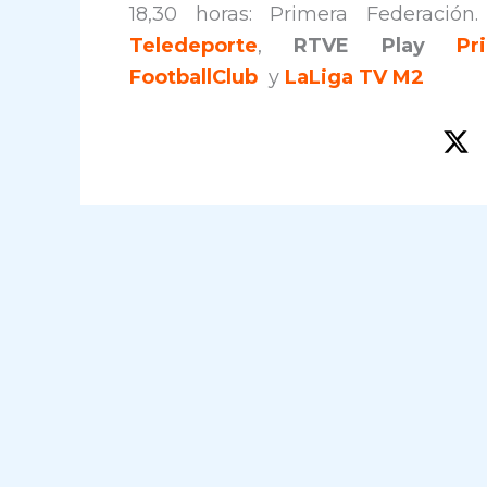
18,30 horas: Primera Federación
Teledeporte
,
RTVE Play
Pr
FootballClub
y
LaLiga TV M2