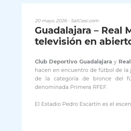
20 mayo, 2026 - SatCesc.com
Guadalajara – Real M
televisión en abiert
Club Deportivo Guadalajara
y
Real
hacen en encuentro de fútbol de la 
de la categoría de bronce del fú
denominada Primera RFEF.
El Estadio Pedro Escartín es el escen