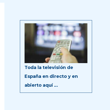
Toda la televisión de
España en directo y en
abierto aquí …