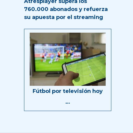
Atresplayer supera los
760.000 abonados y refuerza
su apuesta por el streaming
Fútbol por televisión hoy
…