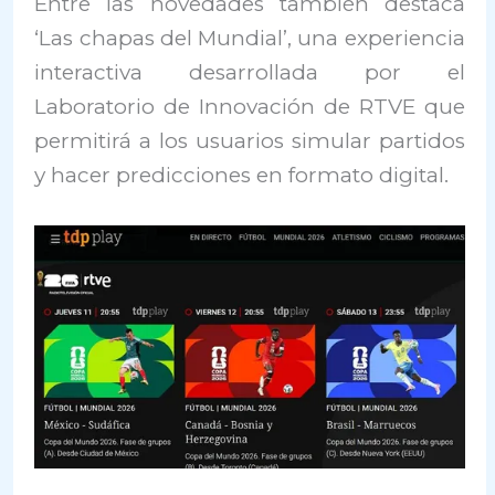
Entre las novedades también destaca
‘Las chapas del Mundial’, una experiencia
interactiva desarrollada por el
Laboratorio de Innovación de RTVE que
permitirá a los usuarios simular partidos
y hacer predicciones en formato digital.