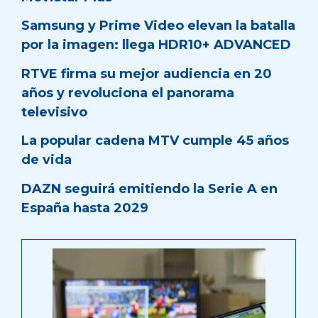
Samsung y Prime Video elevan la batalla
por la imagen: llega HDR10+ ADVANCED
RTVE firma su mejor audiencia en 20
años y revoluciona el panorama
televisivo
La popular cadena MTV cumple 45 años
de vida
DAZN seguirá emitiendo la Serie A en
España hasta 2029