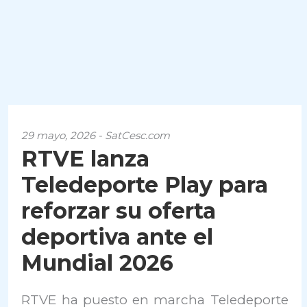
29 mayo, 2026 - SatCesc.com
RTVE lanza
Teledeporte Play para
reforzar su oferta
deportiva ante el
Mundial 2026
RTVE ha puesto en marcha Teledeporte