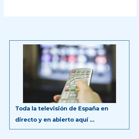
Toda la televisión de España en
directo y en abierto aquí …