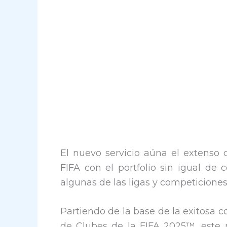
El nuevo servicio aúna el extenso 
FIFA con el portfolio sin igual de
algunas de las ligas y competicione
Partiendo de la base de la exitosa 
de Clubes de la FIFA 2025™, este 