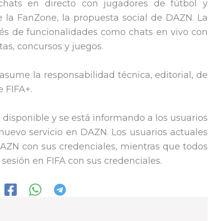
hats en directo con jugadores de fútbol y
de la FanZone, la propuesta social de DAZN. La
vés de funcionalidades como chats en vivo con
as, concursos y juegos.
ume la responsabilidad técnica, editorial, de
e FIFA+.
á disponible y se está informando a los usuarios
l nuevo servicio en DAZN. Los usuarios actuales
DAZN con sus credenciales, mientras que todos
sesión en FIFA con sus credenciales.