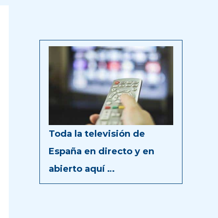
Toda la televisión de
España en directo y en
abierto aquí …