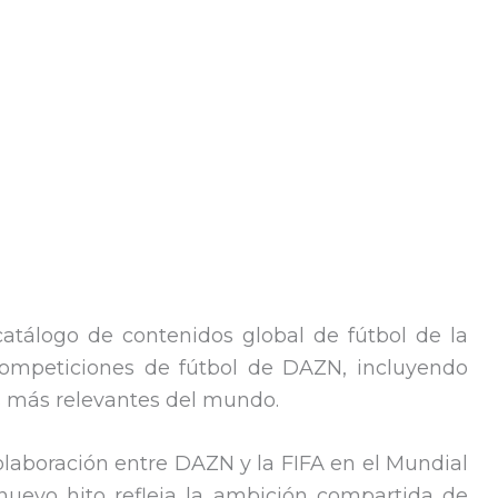
catálogo de contenidos global de fútbol de la
 competiciones de fútbol de DAZN, incluyendo
s más relevantes del mundo.
colaboración entre DAZN y la FIFA en el Mundial
nuevo hito refleja la ambición compartida de