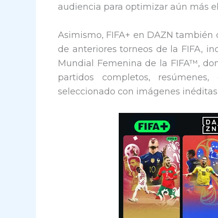
audiencia para optimizar aún más el
Asimismo, FIFA+ en DAZN también c
de anteriores torneos de la FIFA, i
Mundial Femenina de la FIFA™, dond
partidos completos, resúmenes,
seleccionado con imágenes inéditas e