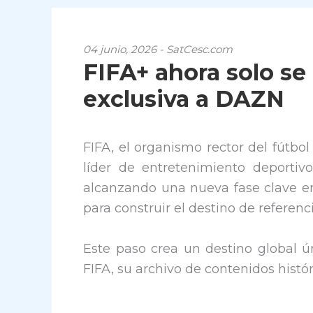
04 junio, 2026 - SatCesc.com
FIFA+ ahora solo se
exclusiva a DAZN
FIFA, el organismo rector del fútbo
líder de entretenimiento deporti
alcanzando una nueva fase clave en
para construir el destino de referenci
Este paso crea un destino global ún
FIFA, su archivo de contenidos histó