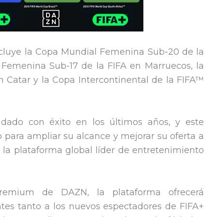
ncluye la Copa Mundial Femenina Sub-20 de la
 Femenina Sub-17 de la FIFA en Marruecos, la
 Catar y la Copa Intercontinental de la FIFA™
idado con éxito en los últimos años, y este
 para ampliar su alcance y mejorar su oferta a
la plataforma global líder de entretenimiento
premium de DAZN, la plataforma ofrecerá
ntes tanto a los nuevos espectadores de FIFA+