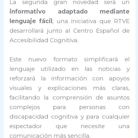
La segunda gran novedad será un
informativo adaptado mediante
lenguaje fácil
, una iniciativa que RTVE
desarrollará junto al Centro Español de
Accesibilidad Cognitiva.
Este nuevo formato simplificará el
lenguaje utilizado en las noticias y
reforzará la información con apoyos
visuales y explicaciones más claras,
facilitando la comprensión de asuntos
complejos para personas con
discapacidad cognitiva y para cualquier
espectador que necesite una
comunicación más sencilla.