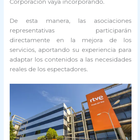
Corporación vaya incorporando.
De esta manera, las asociaciones
representativas participarán
directamente en la mejora de los
servicios, aportando su experiencia para
adaptar los contenidos a las necesidades
reales de los espectadores.