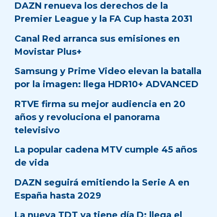
DAZN renueva los derechos de la
Premier League y la FA Cup hasta 2031
Canal Red arranca sus emisiones en
Movistar Plus+
Samsung y Prime Video elevan la batalla
por la imagen: llega HDR10+ ADVANCED
RTVE firma su mejor audiencia en 20
años y revoluciona el panorama
televisivo
La popular cadena MTV cumple 45 años
de vida
DAZN seguirá emitiendo la Serie A en
España hasta 2029
La nueva TDT ya tiene día D: llega el