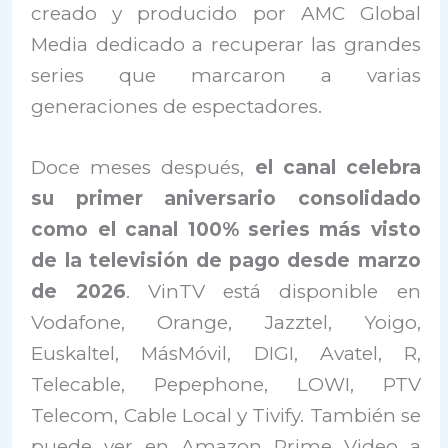
creado y producido por AMC Global
Media dedicado a recuperar las grandes
series que marcaron a varias
generaciones de espectadores.
Doce meses después,
el canal celebra
su primer aniversario consolidado
como el canal 100% series más visto
de la televisión de pago desde marzo
de 2026
. VinTV está disponible en
Vodafone, Orange, Jazztel, Yoigo,
Euskaltel, MásMóvil, DIGI, Avatel, R,
Telecable, Pepephone, LOWI, PTV
Telecom, Cable Local y Tivify. También se
puede ver en Amazon Prime Video a