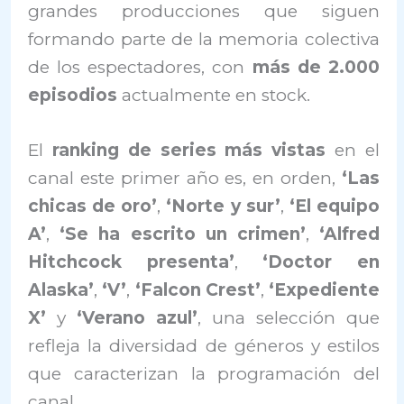
grandes producciones que siguen
formando parte de la memoria colectiva
de los espectadores, con
más de 2.000
episodios
actualmente en stock.
El
ranking de series más vistas
en el
canal este primer año es, en orden,
‘Las
chicas de oro’
,
‘Norte y sur’
,
‘El equipo
A’
,
‘Se ha escrito un crimen’
,
‘Alfred
Hitchcock presenta’
,
‘Doctor en
Alaska’
,
‘V’
,
‘Falcon Crest’
,
‘Expediente
X’
y
‘Verano azul’
, una selección que
refleja la diversidad de géneros y estilos
que caracterizan la programación del
canal.