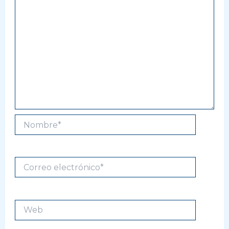
Nombre*
Correo
electrónico*
Web