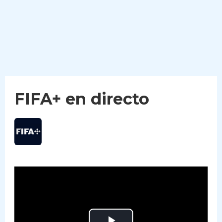
FIFA+ en directo