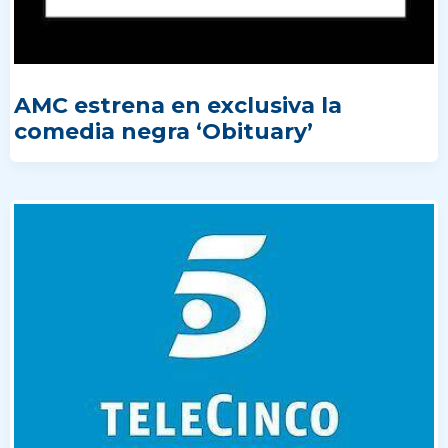
AMC estrena en exclusiva la
comedia negra ‘Obituary’