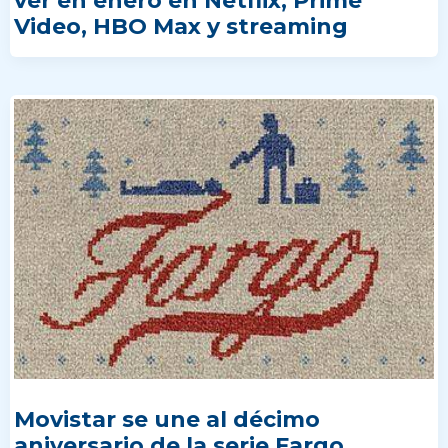
ver en enero en Netflix, Prime
Video, HBO Max y streaming
Movistar se une al décimo
aniversario de la serie Fargo