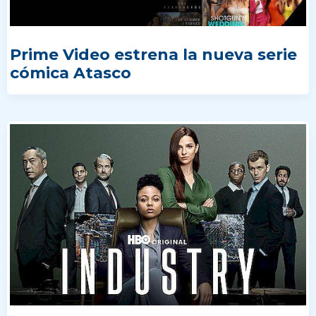
Prime Video estrena la nueva serie
cómica Atasco