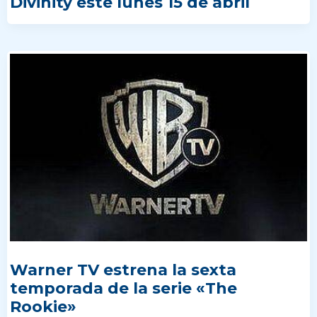
Divinity este lunes 15 de abril
Warner TV estrena la sexta
temporada de la serie «The
Rookie»