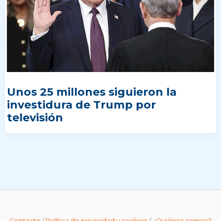
Unos 25 millones siguieron la
investidura de Trump por
televisión
Contacto
/
Política de privacidad y cookies
/
¿Quiénes somos?