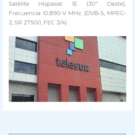
Satélite Hispasat 1E (30º Oeste).
Frecuencia 10.890-V MHz. (DVB-S, MPEG-
2, SR 27500, FEC 3/4)