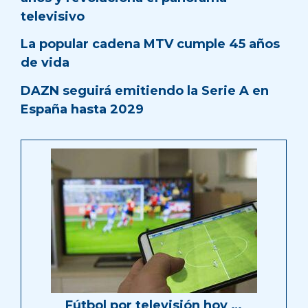
televisivo
La popular cadena MTV cumple 45 años
de vida
DAZN seguirá emitiendo la Serie A en
España hasta 2029
Fútbol por televisión hoy …