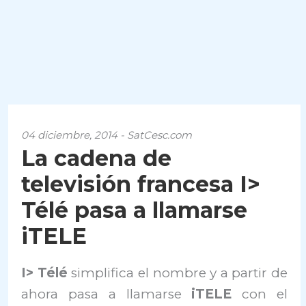
04 diciembre, 2014 - SatCesc.com
La cadena de
televisión francesa I>
Télé pasa a llamarse
iTELE
I> Télé
simplifica el nombre y a partir de
ahora pasa a llamarse
iTELE
con el