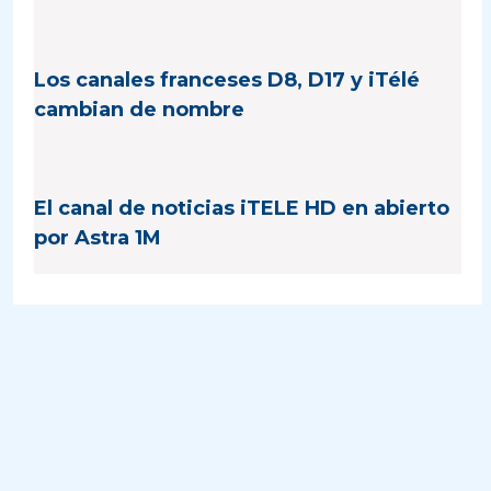
Los canales franceses D8, D17 y iTélé
cambian de nombre
El canal de noticias iTELE HD en abierto
por Astra 1M