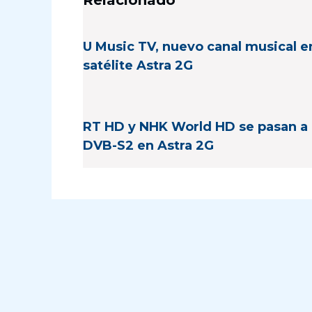
U Music TV, nuevo canal musical en
satélite Astra 2G
RT HD y NHK World HD se pasan a
DVB-S2 en Astra 2G