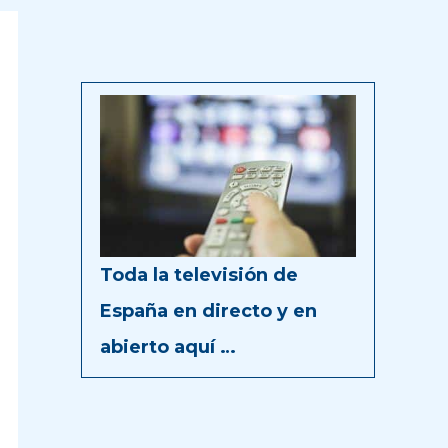
Toda la televisión de
España en directo y en
abierto aquí …