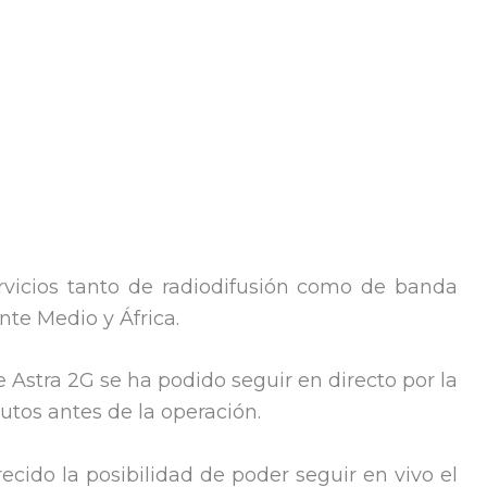
rvicios tanto de radiodifusión como de banda
nte Medio y África.
e Astra 2G se ha podido seguir en directo por la
tos antes de la operación.
recido la posibilidad de poder seguir en vivo el