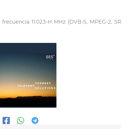
la frecuencia 11.023-H MHz (DVB-S, MPEG-2, SR