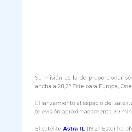
Su misión es la de proporcionar se
ancha a 28,2º Este para Europa, Orie
El lanzamiento al espacio del satélit
televisión aproximadamente 30 minu
El satélite
Astra 1L
(19,2º Este) ha of