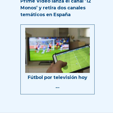
Prime Video lanza el canal ’12
Monos’ y retira dos canales
temáticos en España
Fútbol por televisión hoy
…