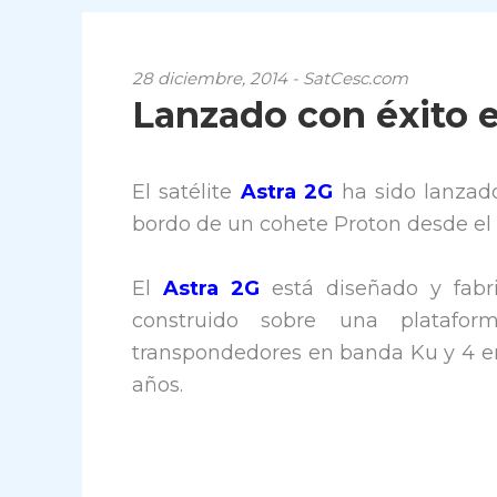
28 diciembre, 2014 - SatCesc.com
Lanzado con éxito el
El satélite
Astra 2G
ha sido lanzado
bordo de un cohete Proton desde e
El
Astra 2G
está diseñado y fabr
construido sobre una platafo
transpondedores en banda Ku y 4 en
años.