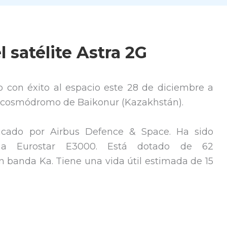
 satélite Astra 2G
 con éxito al espacio este 28 de diciembre a
l cosmódromo de Baikonur (Kazakhstán).
icado por Airbus Defence & Space. Ha sido
rma Eurostar E3000. Está dotado de 62
 banda Ka. Tiene una vida útil estimada de 15