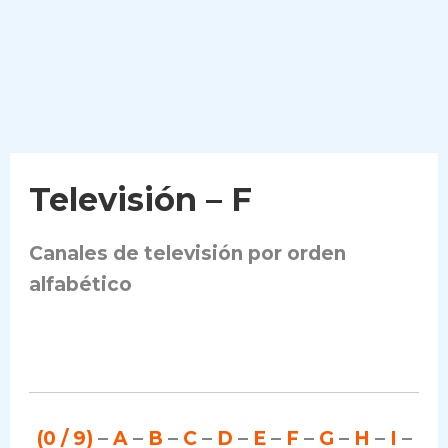
Televisión – F
Canales de televisión por orden
alfabético
(0 / 9)
–
A
–
B
–
C
–
D
–
E
–
F
–
G
–
H
–
I
–