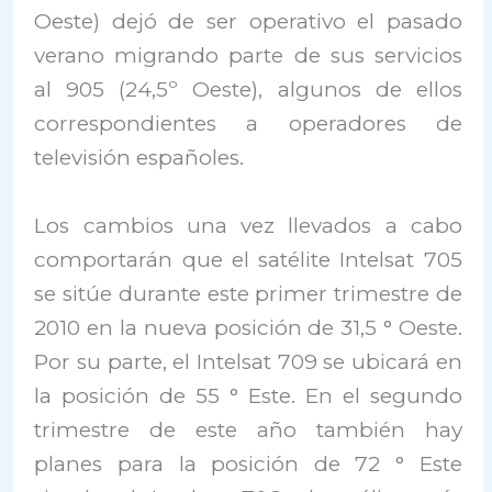
Oeste) dejó de ser operativo el pasado
verano migrando parte de sus servicios
al 905 (24,5º Oeste), algunos de ellos
correspondientes a operadores de
televisión españoles.
Los cambios una vez llevados a cabo
comportarán que el satélite Intelsat 705
se sitúe durante este primer trimestre de
2010 en la nueva posición de 31,5 ° Oeste.
Por su parte, el Intelsat 709 se ubicará en
la posición de 55 ° Este. En el segundo
trimestre de este año también hay
planes para la posición de 72 ° Este