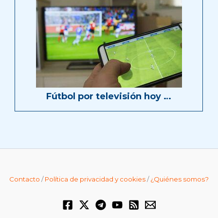
Fútbol por televisión hoy …
Contacto
/
Política de privacidad y cookies
/
¿Quiénes somos?