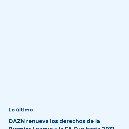
Lo último
DAZN renueva los derechos de la
Premier League y la FA Cup hasta 2031