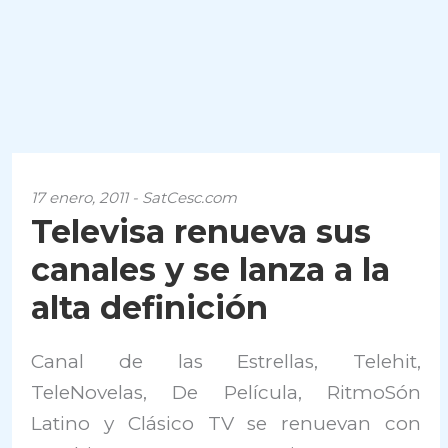
17 enero, 2011 - SatCesc.com
Televisa renueva sus
canales y se lanza a la
alta definición
Canal de las Estrellas, Telehit,
TeleNovelas, De Película, RitmoSón
Latino y Clásico TV se renuevan con