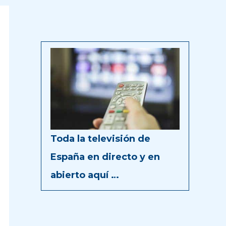
Toda la televisión de
España en directo y en
abierto aquí …