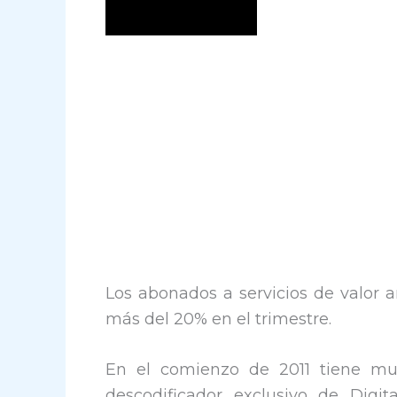
Los abonados a servicios de valor 
más del 20% en el trimestre.
En el comienzo de 2011 tiene muc
descodificador exclusivo de Digi