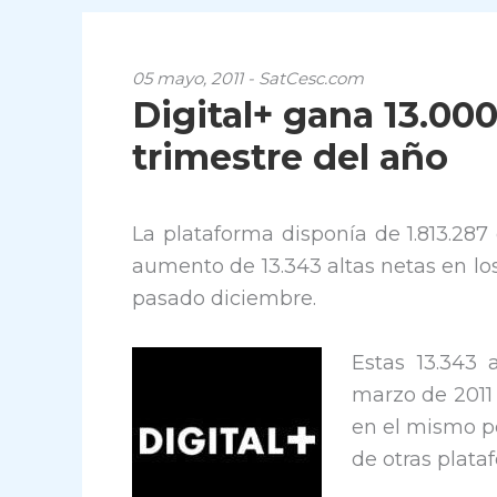
05 mayo, 2011 - SatCesc.com
Digital+ gana 13.00
trimestre del año
La plataforma disponía de 1.813.287
aumento de 13.343 altas netas en los
pasado diciembre.
Estas 13.343 
marzo de 2011
en el mismo pe
de otras plataf