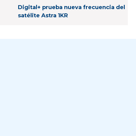
Digital+ prueba nueva frecuencia del
satélite Astra 1KR