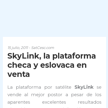
15 julio, 2011 - SatCesc.com
SkyLink, la plataforma
checa y eslovaca en
venta
La plataforma por satélite
SkyLink
se
vende al mejor postor a pesar de los
aparentes excelentes resultados