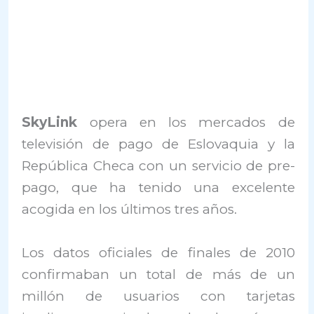
SkyLink
opera en los mercados de
televisión de pago de Eslovaquia y la
República Checa con un servicio de pre-
pago, que ha tenido una excelente
acogida en los últimos tres años.
Los datos oficiales de finales de 2010
confirmaban un total de más de un
millón de usuarios con tarjetas