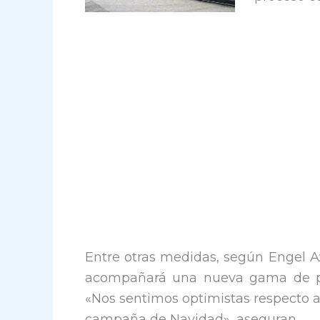
Entre otras medidas, según Engel A
acompañará una nueva gama de pro
«Nos sentimos optimistas respecto a
campaña de Navidad», aseguran.