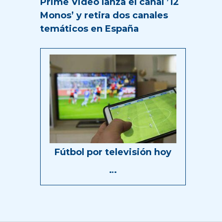
Prime Video lanza el canal ’12
Monos’ y retira dos canales
temáticos en España
Fútbol por televisión hoy
…