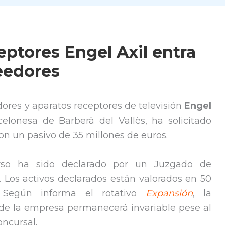
eptores Engel Axil entra
eedores
dores y aparatos receptores de televisión
Engel
elonesa de Barberà del Vallès, ha solicitado
on un pasivo de 35 millones de euros.
rso ha sido declarado por un Juzgado de
. Los activos declarados están valorados en 50
. Según informa el rotativo
Expansión
, la
 de la empresa permanecerá invariable pese al
oncursal.