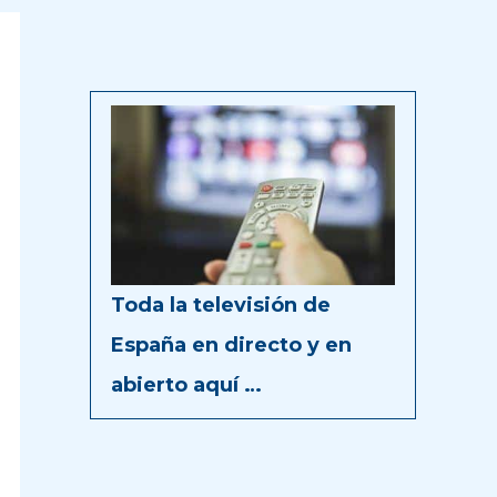
Toda la televisión de
España en directo y en
abierto aquí …