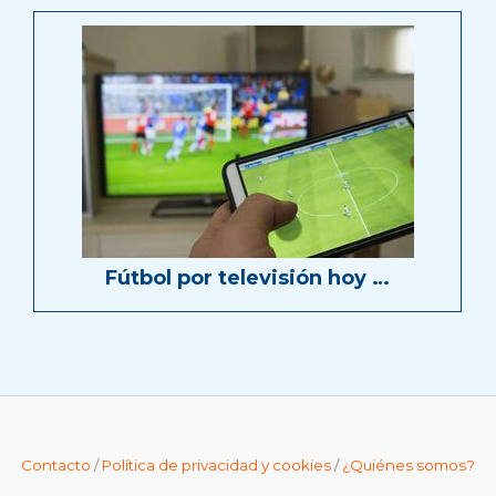
Fútbol por televisión hoy …
Contacto
/
Política de privacidad y cookies
/
¿Quiénes somos?