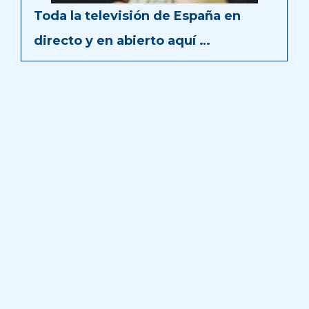
Toda la televisión de España en
directo y en abierto aquí …