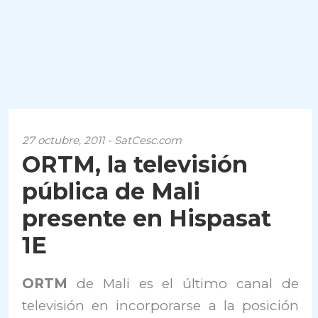
27 octubre, 2011 - SatCesc.com
ORTM, la televisión
pública de Mali
presente en Hispasat
1E
ORTM
de Mali es el último canal de
televisión en incorporarse a la posición