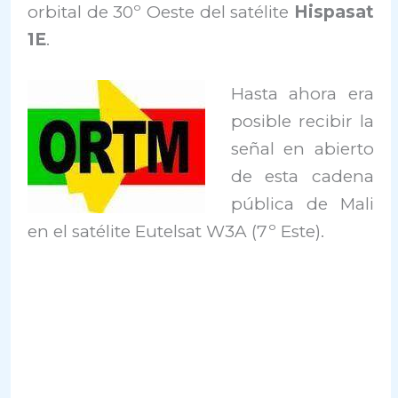
orbital de 30º Oeste del satélite
Hispasat
1E
.
Hasta ahora era
posible recibir la
señal en abierto
de esta cadena
pública de Mali
en el satélite Eutelsat W3A (7º Este).