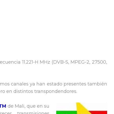
recuencia 11.221-H MHz (DVB-S, MPEG-2, 27500,
ismos canales ya han estado presentes también
ro en distintos transpondendores.
TM
de Mali, que en su
ecer transmisiones