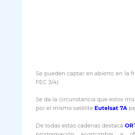
Se pueden captar en abierto en la f
FEC 3/4).
Se da la circunstancia que estos m
por el mismo satélite
Eutelsat 7A
pe
De todas estas cadenas destaca
OR
programación acostumbra a ofr