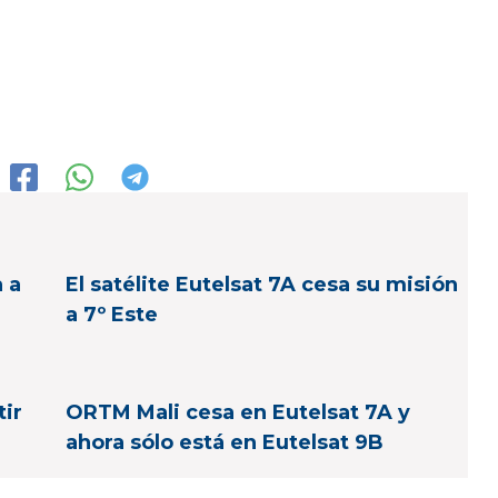
a a
El satélite Eutelsat 7A cesa su misión
a 7º Este
ir
ORTM Mali cesa en Eutelsat 7A y
ahora sólo está en Eutelsat 9B