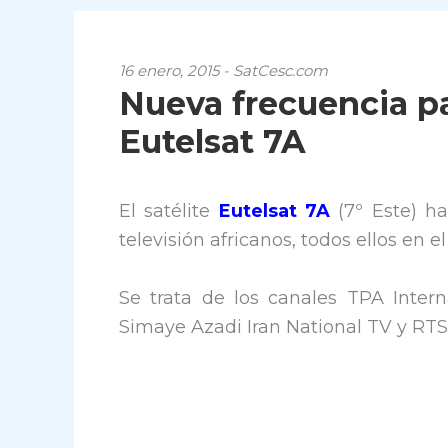
16 enero, 2015 - SatCesc.com
Nueva frecuencia pa
Eutelsat 7A
El satélite
Eutelsat 7A
(7º Este) ha
televisión africanos, todos ellos en
Se trata de los canales TPA Intern
Simaye Azadi Iran National TV y RTS 