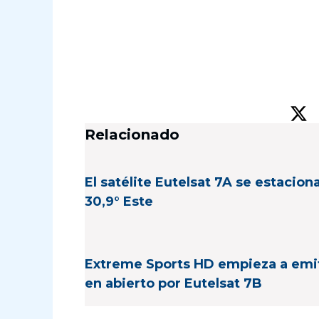
Relacionado
El satélite Eutelsat 7A se estacion
30,9° Este
Extreme Sports HD empieza a emit
en abierto por Eutelsat 7B