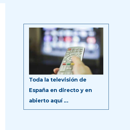
Toda la televisión de
España en directo y en
abierto aquí …