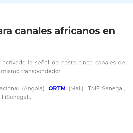
ra canales africanos en
 activado la señal de hasta cinco canales de
 el mismo transpondedor.
acional (Angola),
ORTM
(Mali), TMF Senegal,
1 (Senegal).