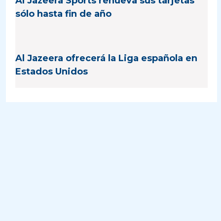
Al Jazeera Sports renueva sus tarjetas
sólo hasta fin de año
Al Jazeera ofrecerá la Liga española en
Estados Unidos