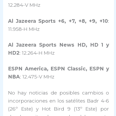
12.284-V MHz
Al Jazeera Sports +6, +7, +8, +9, +10
:
11.958-H MHz
Al Jazeera Sports News HD, HD 1 y
HD2
: 12.264-H MHz
ESPN America, ESPN Classic, ESPN y
NBA
: 12.475-V MHz
No hay noticias de posibles cambios o
incorporaciones en los satélites Badr 4-6
(26º Este) y Hot Bird 9 (13º Este) por