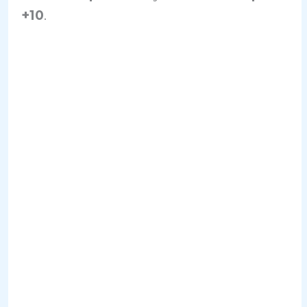
+10
.