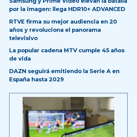
Samsung y Prime Video elevan la batalla
por la imagen: llega HDR10+ ADVANCED
RTVE firma su mejor audiencia en 20
años y revoluciona el panorama
televisivo
La popular cadena MTV cumple 45 años
de vida
DAZN seguirá emitiendo la Serie A en
España hasta 2029