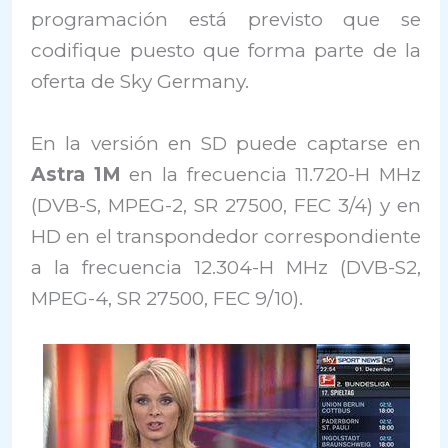
programación está previsto que se
codifique puesto que forma parte de la
oferta de Sky Germany.
En la versión en SD puede captarse en
Astra 1M
en la frecuencia 11.720-H MHz
(DVB-S, MPEG-2, SR 27500, FEC 3/4) y en
HD en el transpondedor correspondiente
a la frecuencia 12.304-H MHz (DVB-S2,
MPEG-4, SR 27500, FEC 9/10).