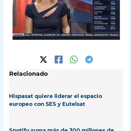
Relacionado
Hispasat quiere liderar el espacio
europeo con SES y Eutelsat
Spotify suma más de 300 millones de